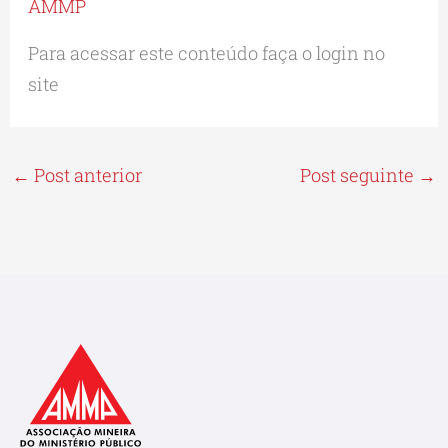
AMMP
Para acessar este conteúdo faça o login no
site
←
Post anterior
Post seguinte
→