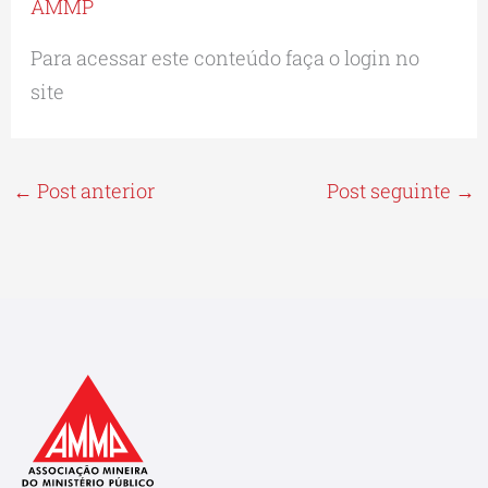
AMMP
Para acessar este conteúdo faça o login no
site
←
Post anterior
Post seguinte
→