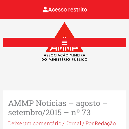
Ir
Acesso restrito
para
o
conteúdo
AMMP Notícias – agosto –
setembro/2015 – nº 73
Deixe um comentário
/
Jornal
/ Por
Redação