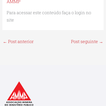
AMMP
Para acessar este conteúdo faça o login no
site
←
Post anterior
Post seguinte
→