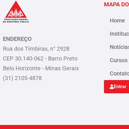
MAPA DO
Home
Institu
ENDEREÇO
Notícia
Rua dos Timbiras, n° 2928
CEP 30.140-062 - Barro Preto
Cursos
Belo Horizonte - Minas Gerais
Contat
(31) 2105-4878
Entrar