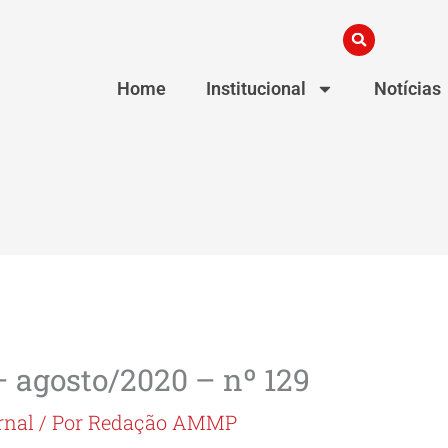
Home
Institucional
Notícias
 agosto/2020 – nº 129
rnal
/ Por
Redação AMMP