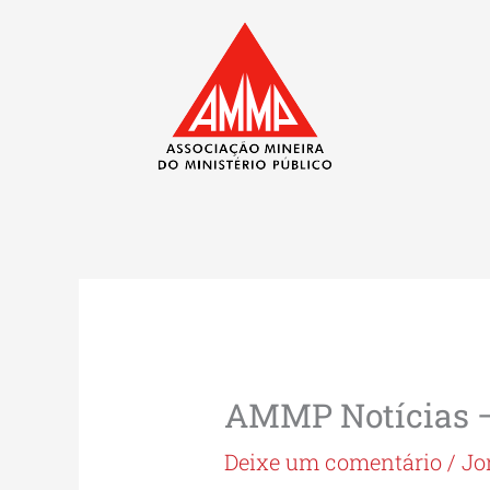
Ir
para
o
conteúdo
AMMP Notícias –
Deixe um comentário
/
Jo