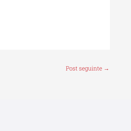
Post seguinte
→