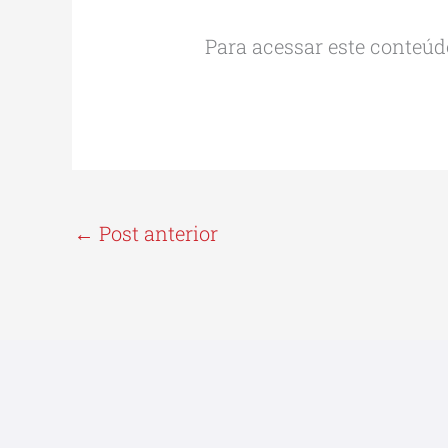
Para acessar este conteúdo
←
Post anterior