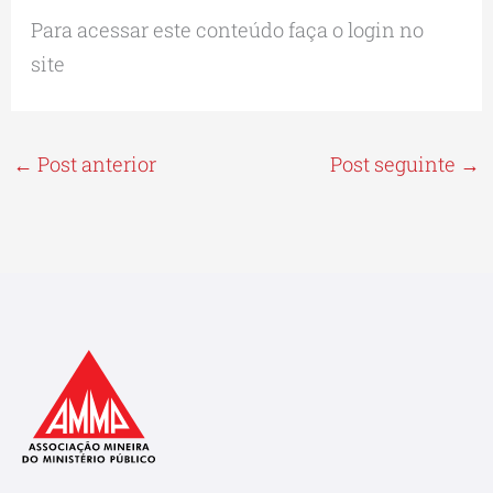
Para acessar este conteúdo faça o login no
site
←
Post anterior
Post seguinte
→