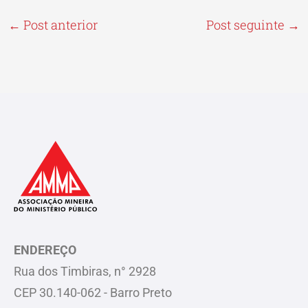
←
Post anterior
Post seguinte
→
ENDEREÇO
Rua dos Timbiras, n° 2928
CEP 30.140-062 - Barro Preto