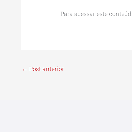
Para acessar este conteúdo
←
Post anterior