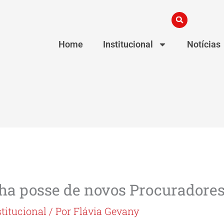
Home
Institucional
Notícias
 posse de novos Procuradore
stitucional
/ Por
Flávia Gevany