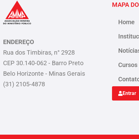
MAPA DO
Home
Institu
ENDEREÇO
Notícia
Rua dos Timbiras, n° 2928
CEP 30.140-062 - Barro Preto
Cursos
Belo Horizonte - Minas Gerais
Contat
(31) 2105-4878
Entrar