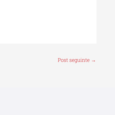
Post seguinte
→