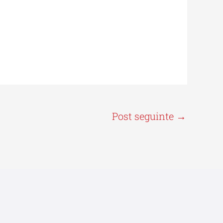
Post seguinte
→