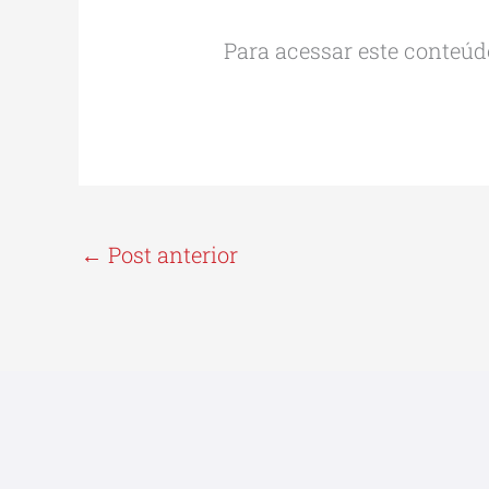
Para acessar este conteúdo
←
Post anterior