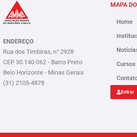
MAPA DO
Home
Institu
ENDEREÇO
Notícia
Rua dos Timbiras, n° 2928
CEP 30.140-062 - Barro Preto
Cursos
Belo Horizonte - Minas Gerais
Contat
(31) 2105-4878
Entrar