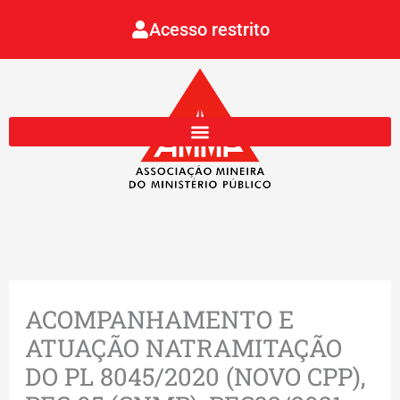
Ir
Acesso restrito
para
o
conteúdo
ACOMPANHAMENTO E
ATUAÇÃO NATRAMITAÇÃO
DO PL 8045/2020 (NOVO CPP),