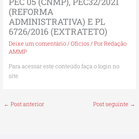
PEC 05 (CNMP), PEC32/2021
(REFORMA
ADMINISTRATIVA) E PL
6726/2016 (EXTRATETO)
Deixe um comentário
/
Ofícios
/ Por
Redação
AMMP
Para acessar este conteúdo faça o login no
site
←
Post anterior
Post seguinte
→