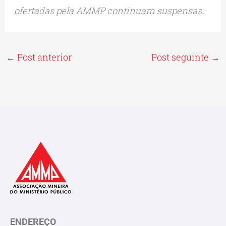
ofertadas pela AMMP continuam suspensas.
←
Post anterior
Post seguinte
→
ENDEREÇO