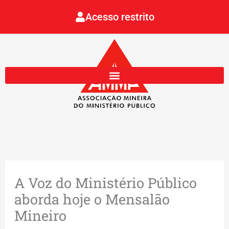
Ir
Acesso restrito
para
o
conteúdo
A Voz do Ministério Público
aborda hoje o Mensalão
Mineiro