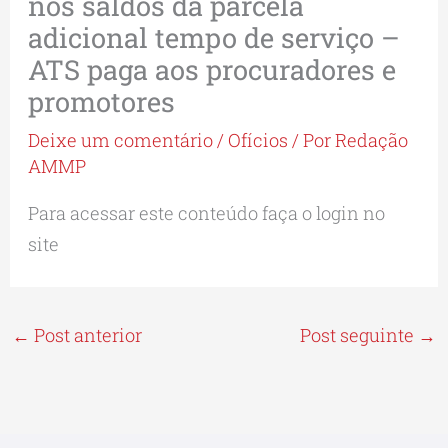
nos saldos da parcela
adicional tempo de serviço –
ATS paga aos procuradores e
promotores
Deixe um comentário
/
Ofícios
/ Por
Redação
AMMP
Para acessar este conteúdo faça o login no
site
←
Post anterior
Post seguinte
→