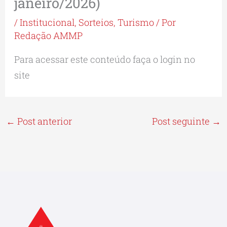
janeiro/2026)
/
Institucional
,
Sorteios
,
Turismo
/ Por
Redação AMMP
Para acessar este conteúdo faça o login no
site
←
Post anterior
Post seguinte
→