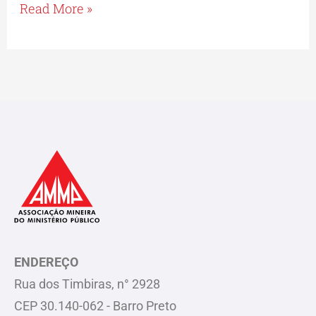
Mineiro
Read More »
ENDEREÇO
Rua dos Timbiras, n° 2928
CEP 30.140-062 - Barro Preto