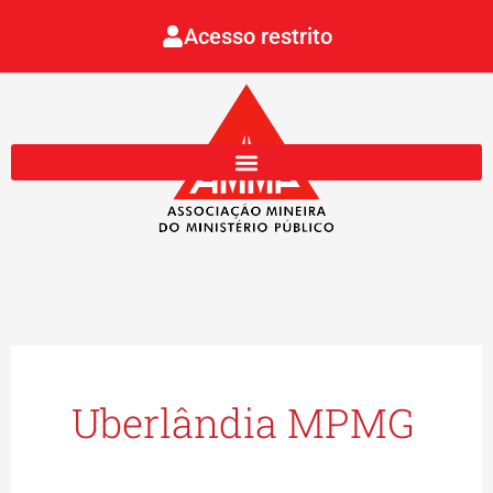
Ir
Acesso restrito
para
o
conteúdo
Uberlândia MPMG