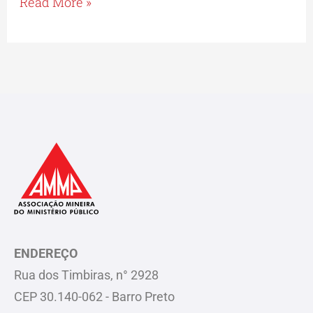
Read More »
PREVCOM
ENDEREÇO
Rua dos Timbiras, n° 2928
CEP 30.140-062 - Barro Preto