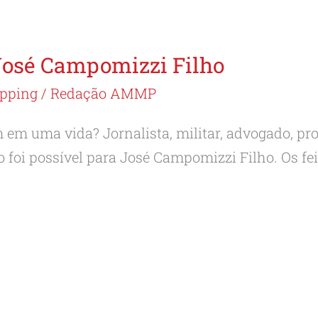
osé Campomizzi Filho
ipping
/
Redação AMMP
em uma vida? Jornalista, militar, advogado, pro
o foi possível para José Campomizzi Filho. Os fe