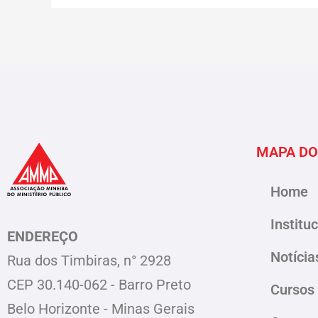
MAPA DO
Home
Institu
ENDEREÇO
Notícia
Rua dos Timbiras, n° 2928
CEP 30.140-062 - Barro Preto
Cursos
Belo Horizonte - Minas Gerais