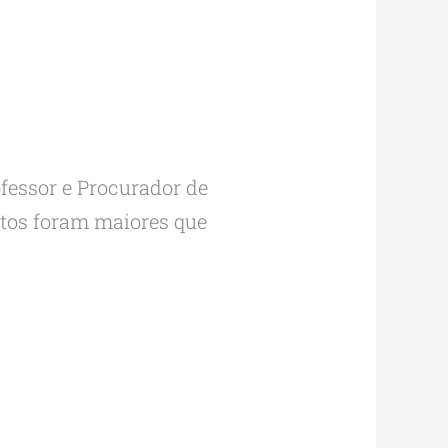
fessor e Procurador de
itos foram maiores que