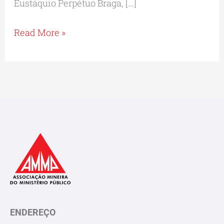
Eustáquio Perpétuo Braga, […]
Read More »
ENDEREÇO