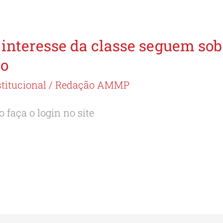
e interesse da classe seguem sob
o
stitucional
/
Redação AMMP
 faça o login no site