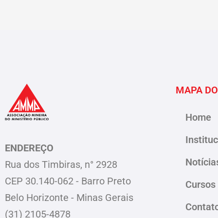
MAPA DO
Home
Institu
ENDEREÇO
Notícia
Rua dos Timbiras, n° 2928
CEP 30.140-062 - Barro Preto
Cursos
Belo Horizonte - Minas Gerais
Contat
(31) 2105-4878