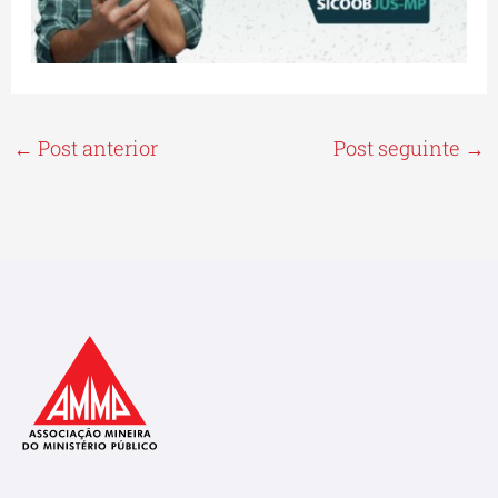
←
Post anterior
Post seguinte
→