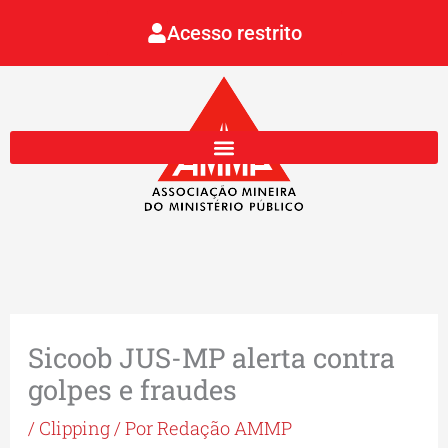
Ir
Acesso restrito
para
o
conteúdo
Sicoob JUS-MP alerta contra
golpes e fraudes
/
Clipping
/ Por
Redação AMMP