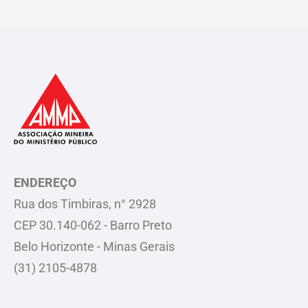
ENDEREÇO
Rua dos Timbiras, n° 2928
CEP 30.140-062 - Barro Preto
Belo Horizonte - Minas Gerais
(31) 2105-4878