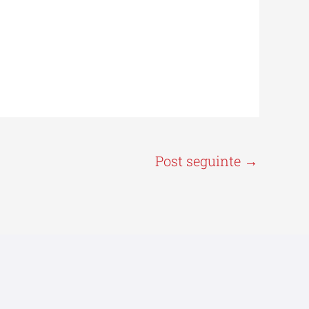
Post seguinte
→