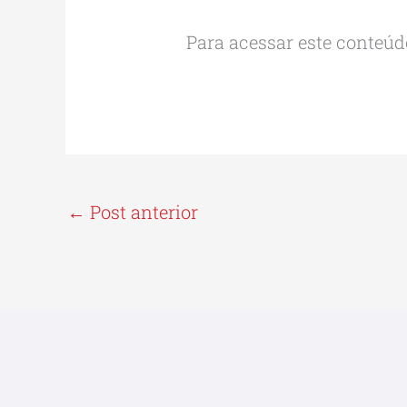
Para acessar este conteúdo
←
Post anterior