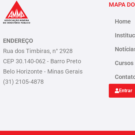
MAPA DO
Home
Institu
ENDEREÇO
Notícia
Rua dos Timbiras, n° 2928
CEP 30.140-062 - Barro Preto
Cursos
Belo Horizonte - Minas Gerais
Contat
(31) 2105-4878
Entrar