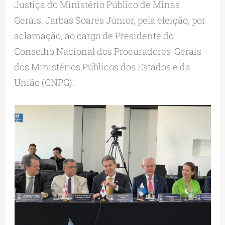
Justiça do Ministério Público de Minas
Gerais, Jarbas Soares Júnior, pela eleição, por
aclamação, ao cargo de Presidente do
Conselho Nacional dos Procuradores-Gerais
dos Ministérios Públicos dos Estados e da
União (CNPG).