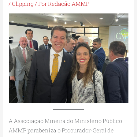
/
Clipping
/ Por
Redação AMMP
A Associação Mineira do Ministério Público –
AMMP parabeniza o Procurador-Geral de