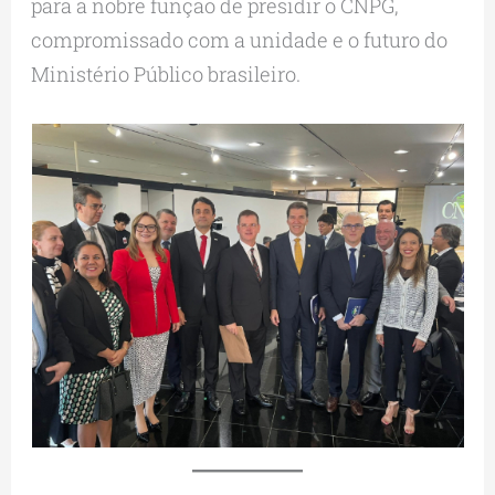
para a nobre função de presidir o CNPG,
compromissado com a unidade e o futuro do
Ministério Público brasileiro.