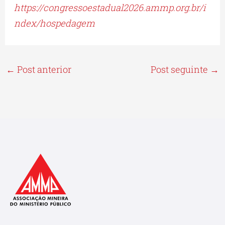
https://congressoestadual2026.ammp.org.br/i
ndex/hospedagem
←
Post anterior
Post seguinte
→