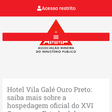
Ir
Acesso restrito
para
o
conteúdo
Hotel Vila Galé Ouro Preto:
saiba mais sobre a
hospedagem oficial do XVI