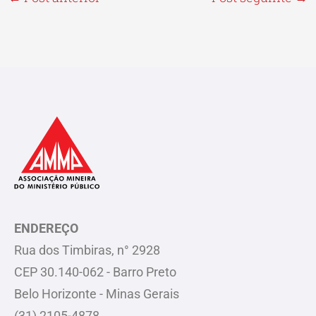
ENDEREÇO
Rua dos Timbiras, n° 2928
CEP 30.140-062 - Barro Preto
Belo Horizonte - Minas Gerais
(31) 2105-4878