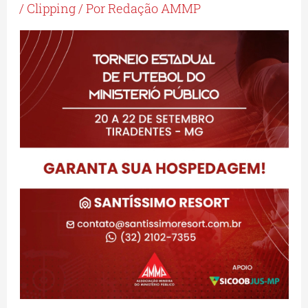
/
Clipping
/ Por
Redação AMMP