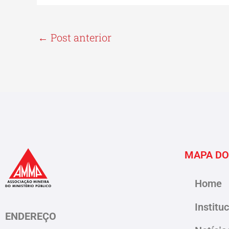
←
Post anterior
MAPA DO
Home
Institu
ENDEREÇO