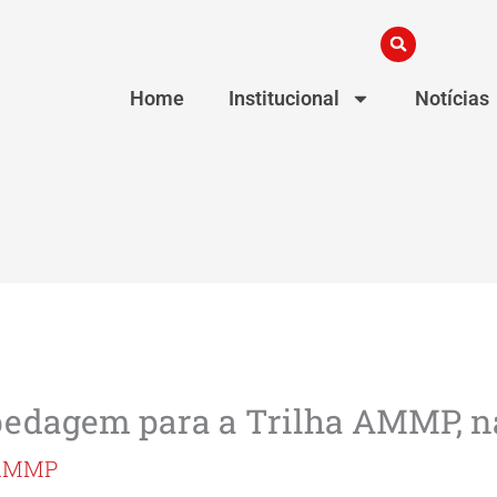
Home
Institucional
Notícias
pedagem para a Trilha AMMP, na
 AMMP