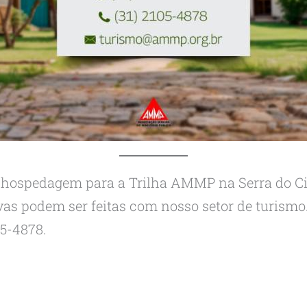
a hospedagem para a Trilha AMMP na Serra do Ci
ervas podem ser feitas com nosso setor de turism
05-4878.