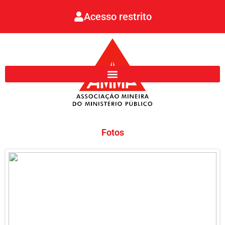
Ir
Acesso restrito
para
o
conteúdo
Fotos