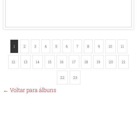
1
2
3
4
5
6
7
8
9
10
11
12
13
14
15
16
17
18
19
20
21
22
23
← Voltar para álbuns