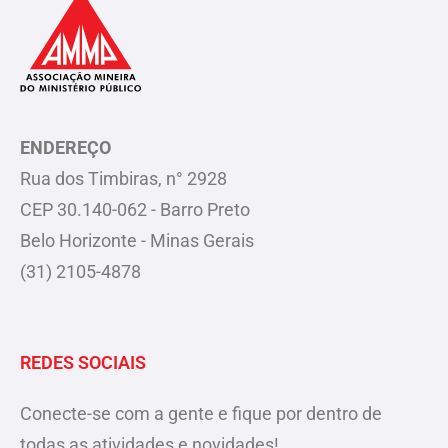
ENDEREÇO
Rua dos Timbiras, n° 2928
CEP 30.140-062 - Barro Preto
Belo Horizonte - Minas Gerais
(31) 2105-4878
REDES SOCIAIS
Conecte-se com a gente e fique por dentro de
todas as atividades e novidades!