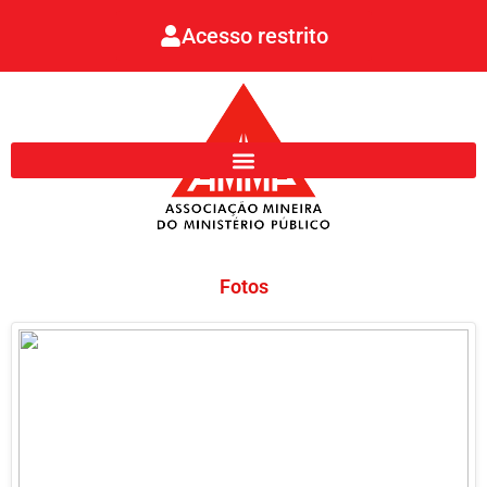
Ir
Acesso restrito
para
o
conteúdo
Fotos