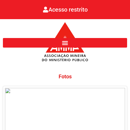
Ir
Acesso restrito
para
o
conteúdo
Fotos