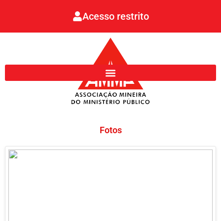
Ir
Acesso restrito
para
o
conteúdo
Fotos