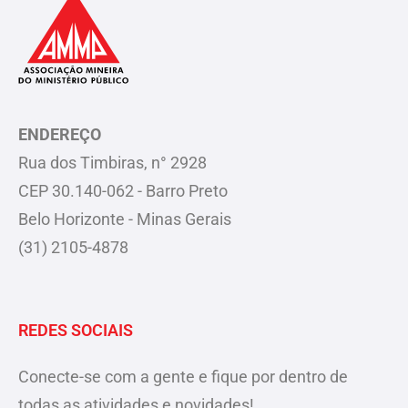
ENDEREÇO
Rua dos Timbiras, n° 2928
CEP 30.140-062 - Barro Preto
Belo Horizonte - Minas Gerais
(31) 2105-4878
REDES SOCIAIS
Conecte-se com a gente e fique por dentro de
todas as atividades e novidades!