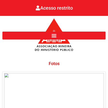
Ir
Acesso restrito
para
o
conteúdo
Fotos