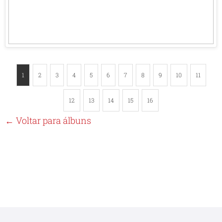
1
2
3
4
5
6
7
8
9
10
11
12
13
14
15
16
← Voltar para álbuns