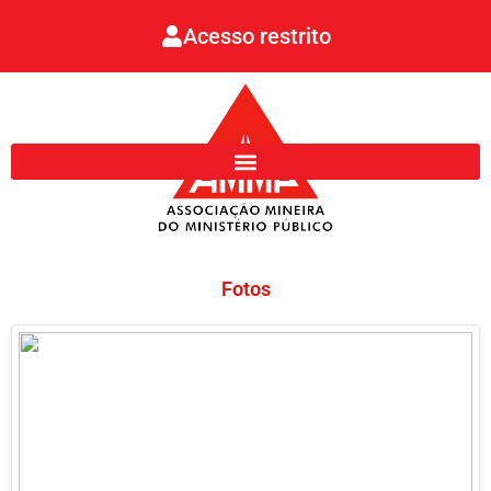
Ir
Acesso restrito
para
o
conteúdo
Fotos