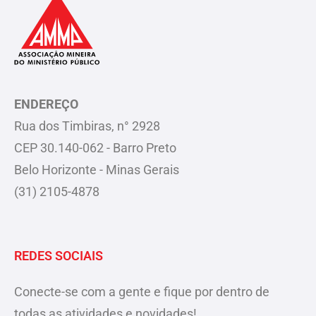
ENDEREÇO
Rua dos Timbiras, n° 2928
CEP 30.140-062 - Barro Preto
Belo Horizonte - Minas Gerais
(31) 2105-4878
REDES SOCIAIS
Conecte-se com a gente e fique por dentro de
todas as atividades e novidades!