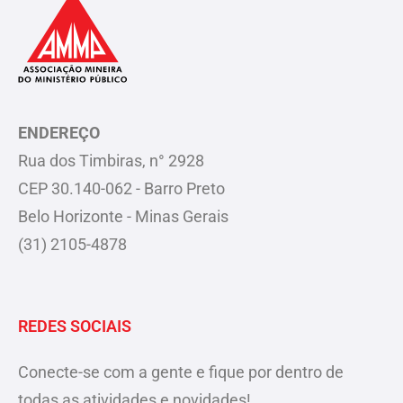
ENDEREÇO
Rua dos Timbiras, n° 2928
CEP 30.140-062 - Barro Preto
Belo Horizonte - Minas Gerais
(31) 2105-4878
REDES SOCIAIS
Conecte-se com a gente e fique por dentro de
todas as atividades e novidades!