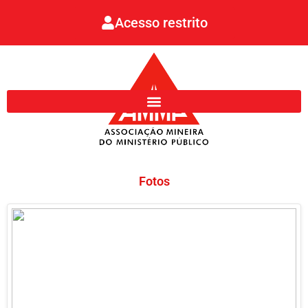
Ir
Acesso restrito
para
o
conteúdo
Fotos