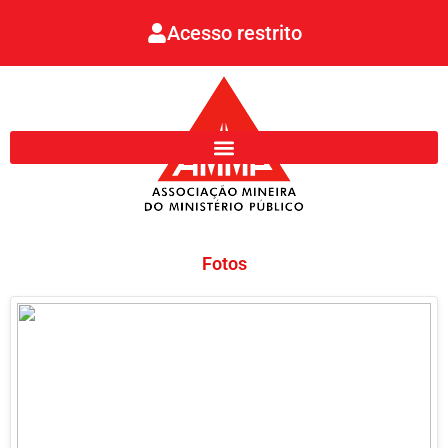
Ir
Acesso restrito
para
o
conteúdo
Fotos