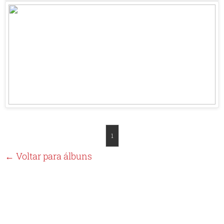
1
← Voltar para álbuns