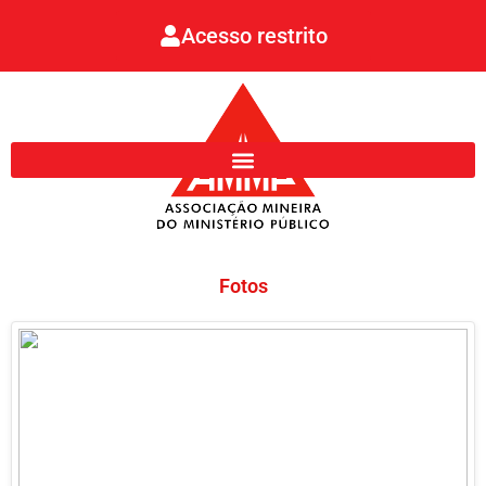
Ir
Acesso restrito
para
o
conteúdo
Fotos