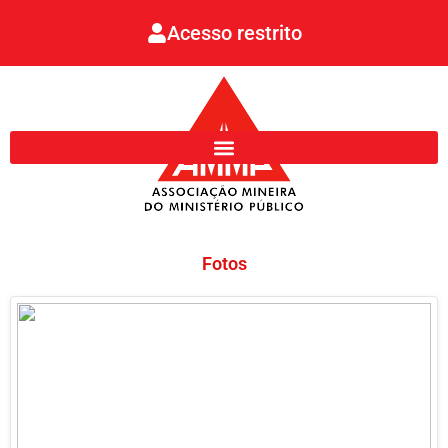
Ir
Acesso restrito
para
o
conteúdo
Fotos