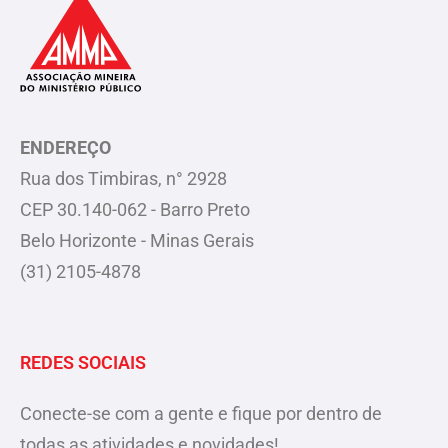
ENDEREÇO
Rua dos Timbiras, n° 2928
CEP 30.140-062 - Barro Preto
Belo Horizonte - Minas Gerais
(31) 2105-4878
REDES SOCIAIS
Conecte-se com a gente e fique por dentro de
todas as atividades e novidades!