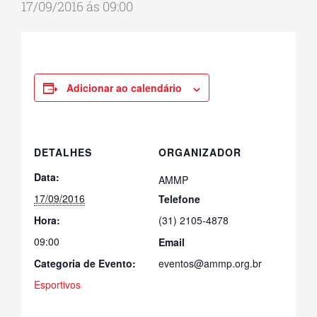
17/09/2016 ás 09:00
Adicionar ao calendário
DETALHES
ORGANIZADOR
Data:
AMMP
17/09/2016
Telefone
Hora:
(31) 2105-4878
09:00
Email
Categoria de Evento:
eventos@ammp.org.br
Esportivos