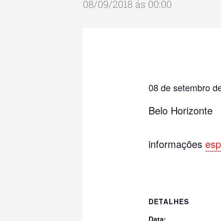
08/09/2018 ás 00:00
08 de setembro d
Belo Horizonte
informações
es
DETALHES
Data: