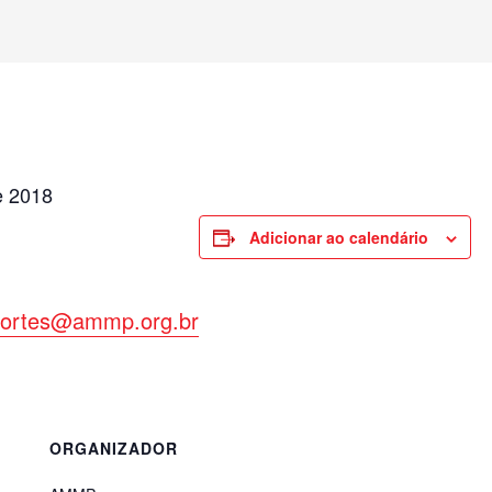
e 2018
Adicionar ao calendário
portes@ammp.org.br
ORGANIZADOR