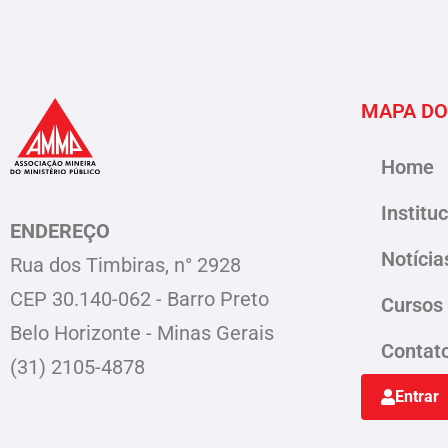
MAPA DO
Home
Institu
ENDEREÇO
Notícia
Rua dos Timbiras, n° 2928
CEP 30.140-062 - Barro Preto
Cursos
Belo Horizonte - Minas Gerais
Contat
(31) 2105-4878
Entrar