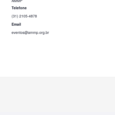
AMMP
Telefone
(31) 2105-4878
Email
eventos@ammp.org.br