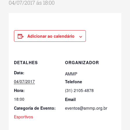
04/07/2017 ás 18:00
Adicionar ao calendário
DETALHES
ORGANIZADOR
Data:
AMMP
04/07/2017
Telefone
Hora:
(31) 2105-4878
18:00
Email
Categoria de Evento:
eventos@ammp.org.br
Esportivos