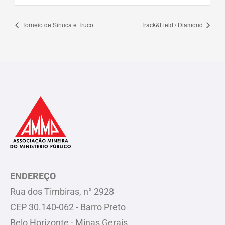
Torneio de Sinuca e Truco
Track&Field / Diamond
ENDEREÇO
Rua dos Timbiras, n° 2928
CEP 30.140-062 - Barro Preto
Belo Horizonte - Minas Gerais