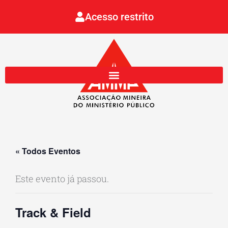
Ir
Acesso restrito
para
o
conteúdo
« Todos Eventos
Este evento já passou.
Track & Field