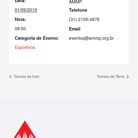
Data:
AMMP
01/09/2019
Telefone
Hora:
(31) 2105-4878
08:00
Email
Categoria de Evento:
eventos@ammp.org.br
Esportivos
Torneio de Kart
Torneio de Tênis