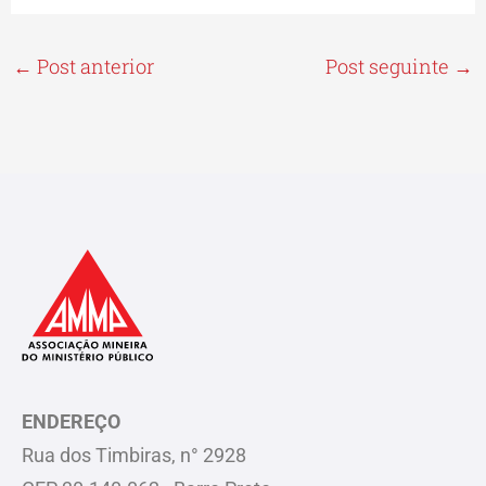
←
Post anterior
Post seguinte
→
ENDEREÇO
Rua dos Timbiras, n° 2928