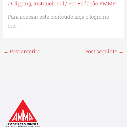
/
Clipping
,
Institucional
/ Por
Redação AMMP
Para acessar este conteúdo faça o login no
site
←
Post anterior
Post seguinte
→