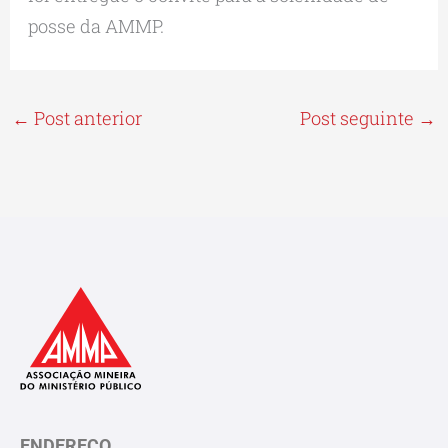
posse da AMMP.
←
Post anterior
Post seguinte
→
ENDEREÇO