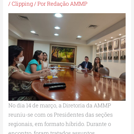
/
Clipping
/ Por
Redação AMMP
No dia 14 de março, a Diretoria da AMMP
reuniu-se com os Presidentes das seções
regionais, em formato híbrido. Durante o
encontro, foram tratados assuntos