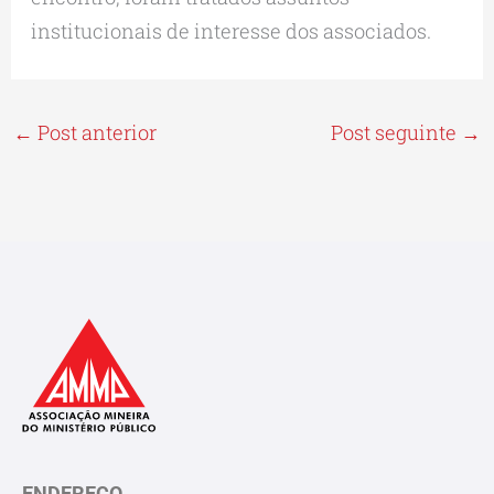
institucionais de interesse dos associados.
←
Post anterior
Post seguinte
→
ENDEREÇO