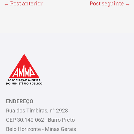
←
Post anterior
Post seguinte
→
ENDEREÇO
Rua dos Timbiras, n° 2928
CEP 30.140-062 - Barro Preto
Belo Horizonte - Minas Gerais