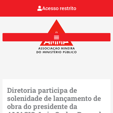
Ir
Acesso restrito
para
o
conteúdo
Diretoria participa de
solenidade de lançamento de
obra do presidente da