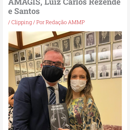
AMAGIS, Luiz Carlos Rezende
e Santos
/
Clipping
/ Por
Redação AMMP