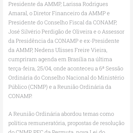
Presidente da AMMP, Larissa Rodrigues
Amaral, o Diretor Financeiro da AMMP e
Presidente do Conselho Fiscal da CONAMP,
José Silvério Perdigão de Oliveira e o Assessor
da Presidência da CONAMP e ex-Presidente
da AMMP, Nedens Ulisses Freire Vieira,
cumpriram agenda em Brasília na última
terça-feira, 25/04, onde aconteceu a 6ª Sessão
Ordinária do Conselho Nacional do Ministério
Público (CNMP) e a Reunião Ordinária da
CONAMP.
A Reunião Ordinária abordou temas como
política remuneratória, propostas de resolução
do CNMP, PEC da Permuta, nova Lei do