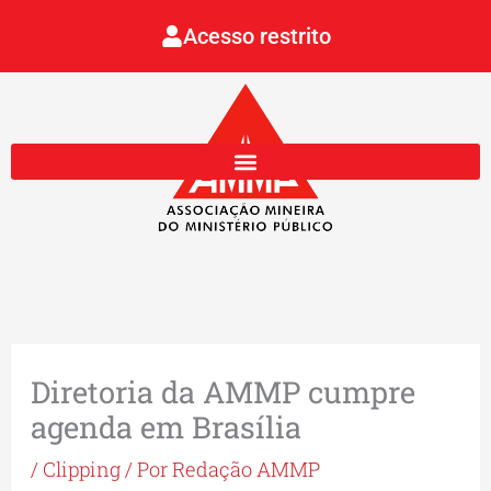
Ir
Acesso restrito
para
o
conteúdo
Diretoria da AMMP cumpre
agenda em Brasília
/
Clipping
/ Por
Redação AMMP