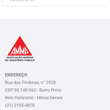
4 de junho de 2021
ENDEREÇO
Rua dos Timbiras, n° 2928
CEP 30.140-062 - Barro Preto
Belo Horizonte - Minas Gerais
(31) 2105-4878