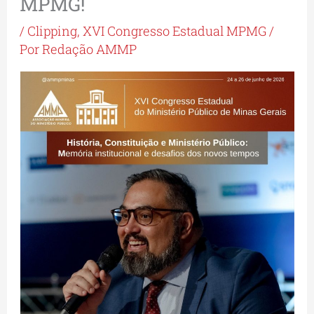
MPMG!
/
Clipping
,
XVI Congresso Estadual MPMG
/
Por
Redação AMMP