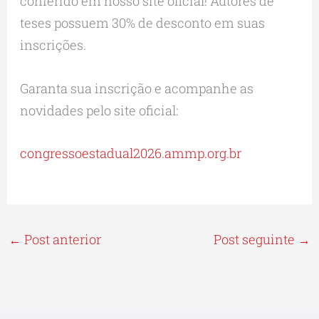
conferido em nosso site oficial! Autores de
teses possuem 30% de desconto em suas
inscrições.
Garanta sua inscrição e acompanhe as
novidades pelo site oficial:
congressoestadual2026.ammp.org.br
←
Post anterior
Post seguinte
→