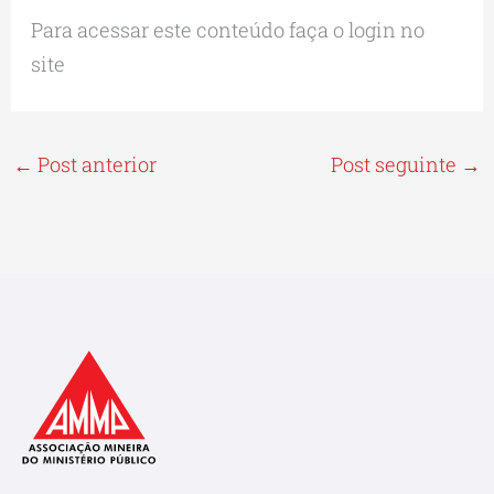
Para acessar este conteúdo faça o login no
site
←
Post anterior
Post seguinte
→