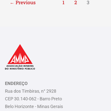
←
Previous
1
2
3
ENDEREÇO
Rua dos Timbiras, n° 2928
CEP 30.140-062 - Barro Preto
Belo Horizonte - Minas Gerais