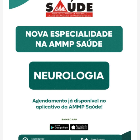
na
AMMP
Saúde!