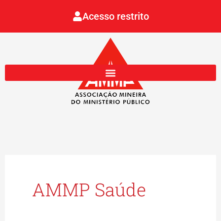
Ir
Acesso restrito
para
o
conteúdo
AMMP Saúde