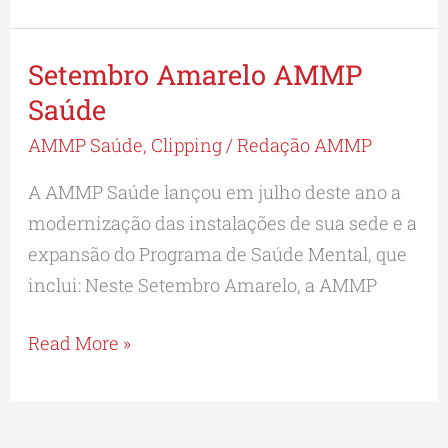
Setembro Amarelo AMMP
Setembro
Amarelo
Saúde
AMMP
AMMP Saúde
,
Clipping
/
Redação AMMP
Saúde
A AMMP Saúde lançou em julho deste ano a
modernização das instalações de sua sede e a
expansão do Programa de Saúde Mental, que
inclui: Neste Setembro Amarelo, a AMMP
Read More »