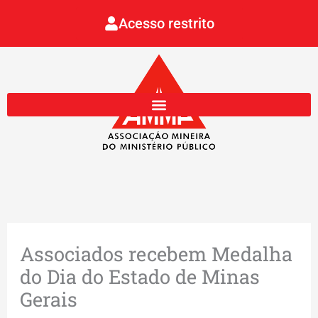
Ir
Acesso restrito
para
o
conteúdo
Associados recebem Medalha
do Dia do Estado de Minas
Gerais